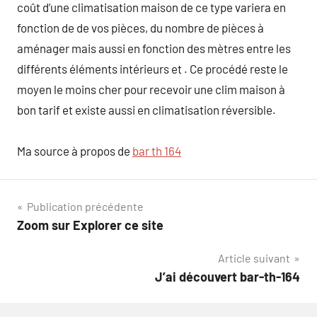
coût d’une climatisation maison de ce type variera en
fonction de de vos pièces, du nombre de pièces à
aménager mais aussi en fonction des mètres entre les
différents éléments intérieurs et . Ce procédé reste le
moyen le moins cher pour recevoir une clim maison à
bon tarif et existe aussi en climatisation réversible.
Ma source à propos de
bar th 164
Navigation
Publication précédente
Zoom sur Explorer ce site
de
Article suivant
l’article
J’ai découvert bar-th-164