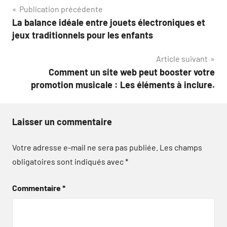
Navigation
Publication précédente
La balance idéale entre jouets électroniques et
de
jeux traditionnels pour les enfants
l’article
Article suivant
Comment un site web peut booster votre
promotion musicale : Les éléments à inclure.
Laisser un commentaire
Votre adresse e-mail ne sera pas publiée.
Les champs
obligatoires sont indiqués avec
*
Commentaire
*