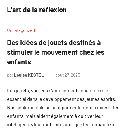
Aller
L’art de la réflexion
au
contenu
Uncategorized
Des idées de jouets destinés à
stimuler le mouvement chez les
enfants
par
Louise KESTEL
août 27, 2025
Aucun
commentaire
Les jouets, sources d’amusement, jouent un rôle
essentiel dans le développement des jeunes esprits.
Non seulement ils ne sont pas seulement à divertir les
enfants, mais aident également à cultiver leur
intelligence, leur motricité ainsi que leur capacité à