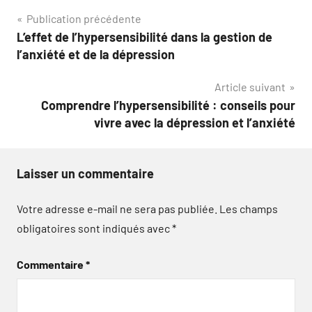
Navigation
Publication précédente
L’effet de l’hypersensibilité dans la gestion de
de
l’anxiété et de la dépression
l’article
Article suivant
Comprendre l’hypersensibilité : conseils pour
vivre avec la dépression et l’anxiété
Laisser un commentaire
Votre adresse e-mail ne sera pas publiée.
Les champs
obligatoires sont indiqués avec
*
Commentaire
*