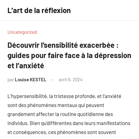
Aller
L’art de la réflexion
au
contenu
Uncategorized
Découvrir l’sensibilité exacerbée :
guides pour faire face à la dépression
et l’anxiété
par
Louise KESTEL
avril 9, 2024
Aucun
commentaire
L’hypersensibilité, la tristesse profonde, et l’anxiété
sont des phénomènes mentaux qui peuvent
grandement affecter la routine quotidienne des
individus. Bien qu’différentes dans leurs manifestations
et conséquences, ces phénomènes sont souvent