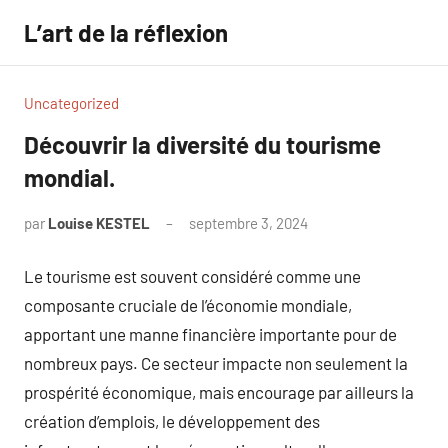
Aller
L’art de la réflexion
au
contenu
Uncategorized
Découvrir la diversité du tourisme
mondial.
par
Louise KESTEL
septembre 3, 2024
Aucun
commentaire
Le tourisme est souvent considéré comme une
composante cruciale de l’économie mondiale,
apportant une manne financière importante pour de
nombreux pays. Ce secteur impacte non seulement la
prospérité économique, mais encourage par ailleurs la
création d’emplois, le développement des