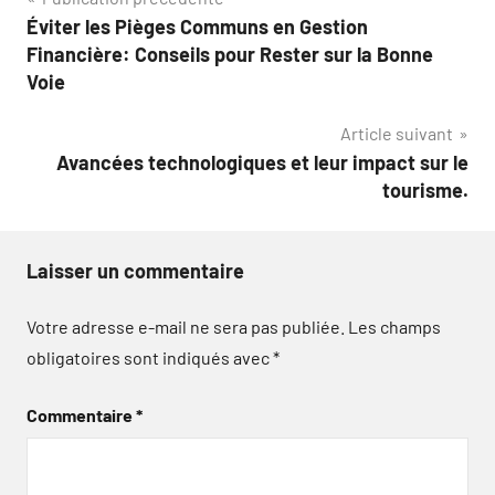
Navigation
Éviter les Pièges Communs en Gestion
de
Financière: Conseils pour Rester sur la Bonne
l’article
Voie
Article suivant
Avancées technologiques et leur impact sur le
tourisme.
Laisser un commentaire
Votre adresse e-mail ne sera pas publiée.
Les champs
obligatoires sont indiqués avec
*
Commentaire
*