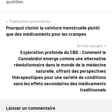
quotidien.
Navigation
Publication précédente
Pourquoi choisir la ceinture menstruelle plutôt
de
que des médicaments pour les crampes
l’article
Article suivant
Exploration profonde du CBD : Comment le
Cannabidiol émerge comme une alternative
révolutionnaire dans le monde de la médecine
naturelle, offrant des perspectives
thérapeutiques pour une variété de conditions
sans les effets secondaires des médicaments
traditionnels
Laisser un commentaire