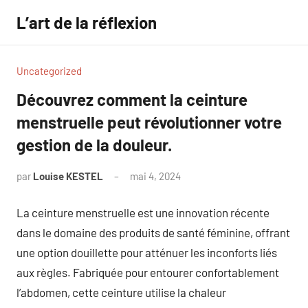
Aller
L’art de la réflexion
au
contenu
Uncategorized
Découvrez comment la ceinture
menstruelle peut révolutionner votre
gestion de la douleur.
par
Louise KESTEL
mai 4, 2024
Aucun
commentaire
La ceinture menstruelle est une innovation récente
dans le domaine des produits de santé féminine, offrant
une option douillette pour atténuer les inconforts liés
aux règles. Fabriquée pour entourer confortablement
l’abdomen, cette ceinture utilise la chaleur