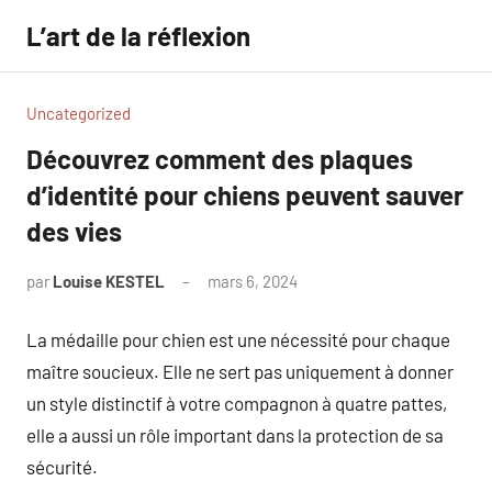
Aller
L’art de la réflexion
au
contenu
Uncategorized
Découvrez comment des plaques
d’identité pour chiens peuvent sauver
des vies
par
Louise KESTEL
mars 6, 2024
Aucun
commentaire
La médaille pour chien est une nécessité pour chaque
maître soucieux. Elle ne sert pas uniquement à donner
un style distinctif à votre compagnon à quatre pattes,
elle a aussi un rôle important dans la protection de sa
sécurité.