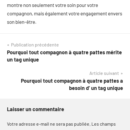
montre non seulement votre soin pour votre
compagnon, mais également votre engagement envers
son bien-être.
Navigation
Publication précédente
Pourquoi tout compagnon à quatre pattes mérite
de
un tag unique
l’article
Article suivant
Pourquoi tout compagnon à quatre pattes a
besoin d’ un tag unique
Laisser un commentaire
Votre adresse e-mail ne sera pas publiée.
Les champs