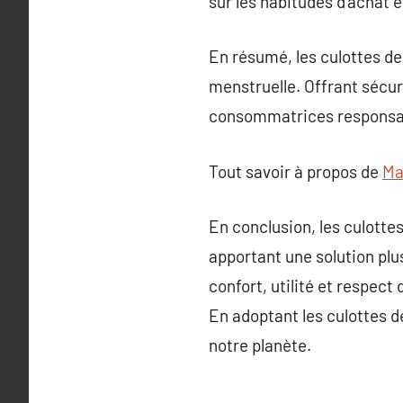
sur les habitudes d’achat e
En résumé, les culottes de
menstruelle. Offrant sécuri
consommatrices responsabl
Tout savoir à propos de
Ma
En conclusion, les culotte
apportant une solution plu
confort, utilité et respect
En adoptant les culottes d
notre planète.