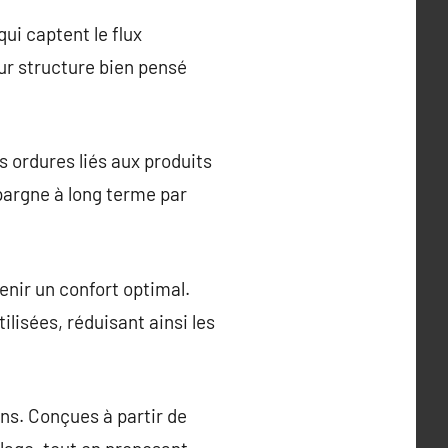
i captent le flux
ur structure bien pensé
 ordures liés aux produits
épargne à long terme par
tenir un confort optimal.
ilisées, réduisant ainsi les
ns. Conçues à partir de