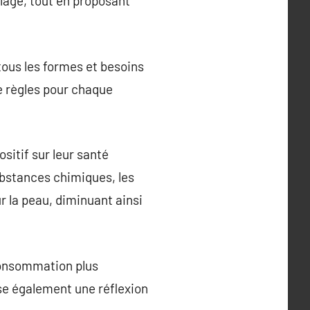
llage, tout en proposant
tous les formes et besoins
e règles pour chaque
sitif sur leur santé
ubstances chimiques, les
 la peau, diminuant ainsi
consommation plus
ise également une réflexion