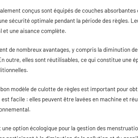
lement conçus sont équipés de couches absorbantes qu
une sécurité optimale pendant la période des règles. Le
 et une aisance complète.
rent de nombreux avantages, y compris la diminution des
n outre, elles sont réutilisables, ce qui constitue une 
tionnelles.
le bon modèle de culotte de règles est important pour ob
 est facile : elles peuvent être lavées en machine et réut
ronnemental.
t une option écologique pour la gestion des menstruatio