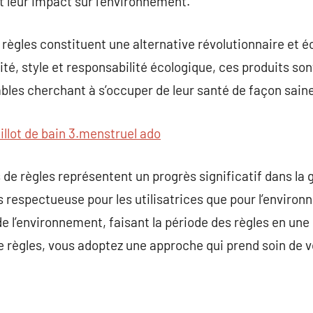
t leur impact sur l’environnement.
 règles constituent une alternative révolutionnaire et é
té, style et responsabilité écologique, ces produits sont
es cherchant à s’occuper de leur santé de façon saine
illot de bain 3.menstruel ado
s de règles représentent un progrès significatif dans la
s respectueuse pour les utilisatrices que pour l’enviro
 de l’environnement, faisant la période des règles en un
e règles, vous adoptez une approche qui prend soin de 