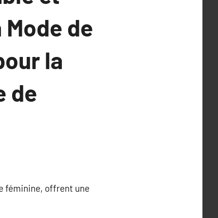
n Mode de
pour la
e de
e féminine, offrent une