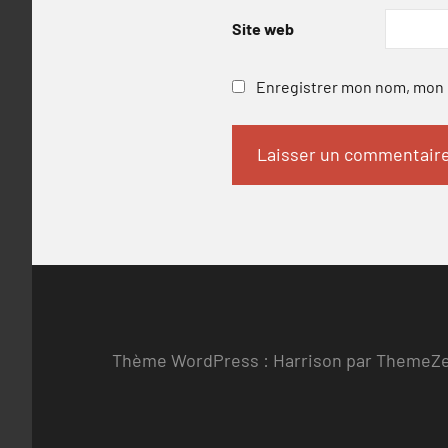
Site web
Enregistrer mon nom, mon e
Thème WordPress : Harrison par ThemeZ