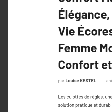
Élégance,
Vie Écores
Femme Mod
Confort e
par
Louise KESTEL
ao
Les culottes de règles, un
solution pratique et durabl