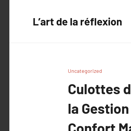
Aller
au
L’art de la réflexion
contenu
Uncategorized
Culottes 
la Gestion
Confort Ma