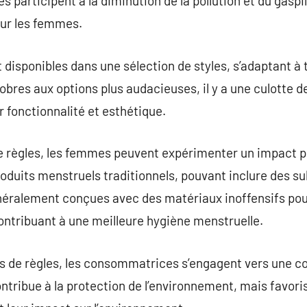
s participent à la diminution de la pollution et du gaspi
our les femmes.
 disponibles dans une sélection de styles, s’adaptant à 
bres aux options plus audacieuses, il y a une culotte d
r fonctionnalité et esthétique.
de règles, les femmes peuvent expérimenter un impact po
roduits menstruels traditionnels, pouvant inclure des s
néralement conçues avec des matériaux inoffensifs pour
 contribuant à une meilleure hygiène menstruelle.
es de règles, les consommatrices s’engagent vers une 
ntribue à la protection de l’environnement, mais favor