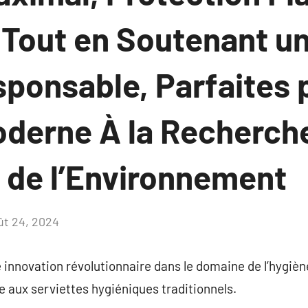
 Tout en Soutenant u
ponsable, Parfaites 
erne À la Recherch
t de l’Environnement
ût 24, 2024
Aucun
commentaire
e innovation révolutionnaire dans le domaine de l’hygièn
e aux serviettes hygiéniques traditionnels.