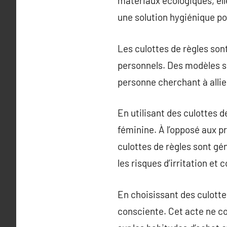
matériaux écologiques, elle
une solution hygiénique p
Les culottes de règles sont
personnels. Des modèles so
personne cherchant à allie
En utilisant des culottes 
féminine. À l’opposé aux p
culottes de règles sont gé
les risques d’irritation et
En choisissant des culott
consciente. Cet acte ne co