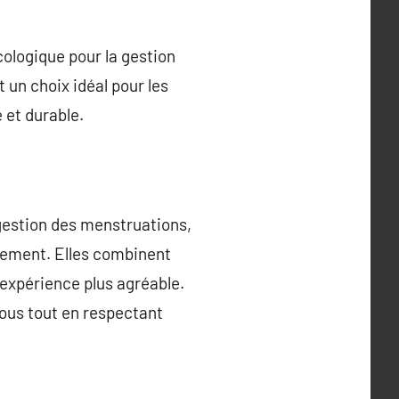
cologique pour la gestion
 un choix idéal pour les
 et durable.
 gestion des menstruations,
nnement. Elles combinent
e expérience plus agréable.
vous tout en respectant