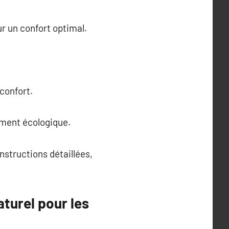
ur un confort optimal.
nconfort.
ement écologique.
nstructions détaillées,
aturel pour les