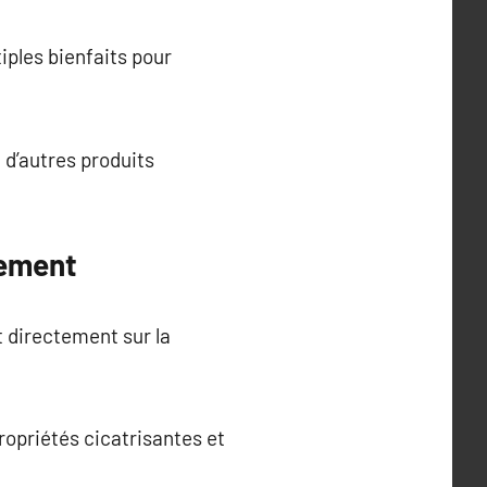
iples bienfaits pour
 d’autres produits
tement
t directement sur la
ropriétés cicatrisantes et