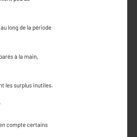
 au long de la période
éparés à la main,
t les surplus inutiles.
?
e en compte certains