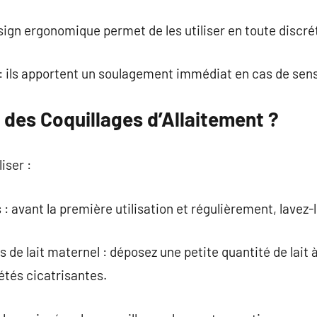
esign ergonomique permet de les utiliser en toute discré
: ils apportent un soulagement immédiat en cas de sensi
 des Coquillages d’Allaitement ?
iser :
 : avant la première utilisation et régulièrement, lavez
 de lait maternel : déposez une petite quantité de lait à 
étés cicatrisantes.