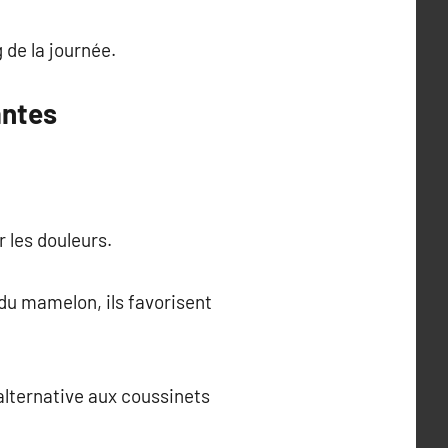
g de la journée.
antes
r les douleurs.
 du mamelon, ils favorisent
 alternative aux coussinets