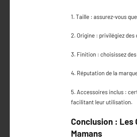
1. Taille : assurez-vous qu
2. Origine : privilégiez d
3. Finition : choisissez de
4. Réputation de la marqu
5. Accessoires inclus : ce
facilitant leur utilisation.
Conclusion : Les 
Mamans