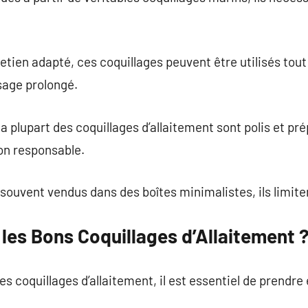
etien adapté, ces coquillages peuvent être utilisés tout
usage prolongé.
 la plupart des coquillages d’allaitement sont polis et pr
on responsable.
 souvent vendus dans des boîtes minimalistes, ils limiten
les Bons Coquillages d’Allaitement 
es coquillages d’allaitement, il est essentiel de prendr