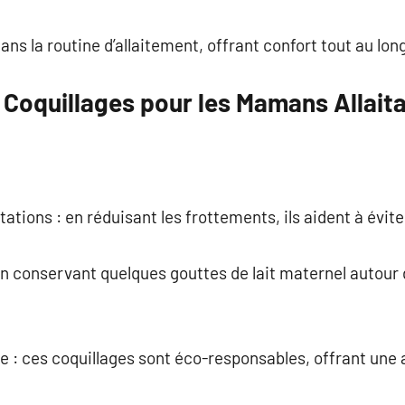
dans la routine d’allaitement, offrant confort tout au lon
 Coquillages pour les Mamans Allait
itations : en réduisant les frottements, ils aident à évite
 en conservant quelques gouttes de lait maternel autour
ble : ces coquillages sont éco-responsables, offrant une