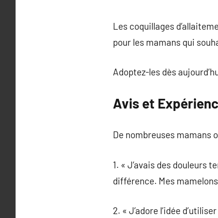
Les coquillages d’allaiteme
pour les mamans qui souha
Adoptez-les dès aujourd’hui
Avis et Expérienc
De nombreuses mamans ont 
1. « J’avais des douleurs te
différence. Mes mamelons 
2. « J’adore l’idée d’utilis