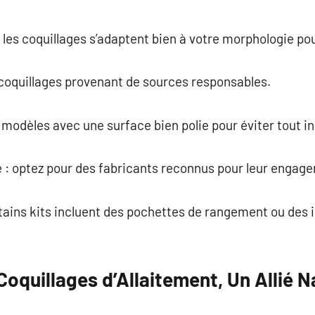
e les coquillages s’adaptent bien à votre morphologie po
es coquillages provenant de sources responsables.
s modèles avec une surface bien polie pour éviter tout i
e : optez pour des fabricants reconnus pour leur engag
rtains kits incluent des pochettes de rangement ou des i
Coquillages d’Allaitement, Un Allié N