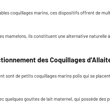
commentaire
ables coquillages marins, ces dispositifs offrent de mult
es mamelons, ils constituent une alternative naturelle à
ctionnement des Coquillages d’Allai
nt sont de petits coquillages marins polis qui se placen
.
vec quelques gouttes de lait maternel, qui possède des p