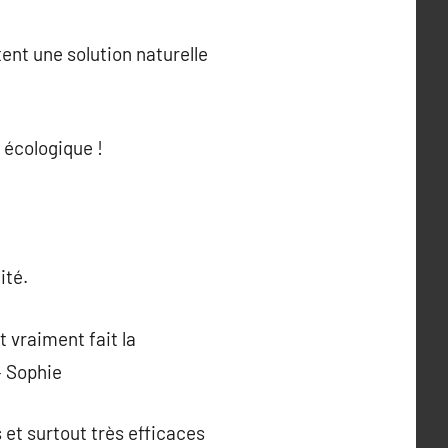
tent une solution naturelle
 écologique !
ité.
t vraiment fait la
– Sophie
s et surtout très efficaces