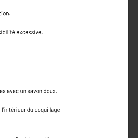
tion.
bilité excessive.
-les avec un savon doux.
l’intérieur du coquillage