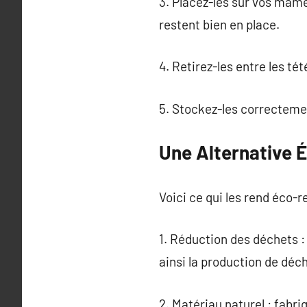
3. Placez-les sur vos mamel
restent bien en place.
4. Retirez-les entre les té
5. Stockez-les correctement
Une Alternative 
Voici ce qui les rend éco-r
1. Réduction des déchets : 
ainsi la production de déc
2. Matériau naturel : fabri