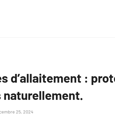
s d’allaitement : pro
naturellement.
cembre 25, 2024
Aucun