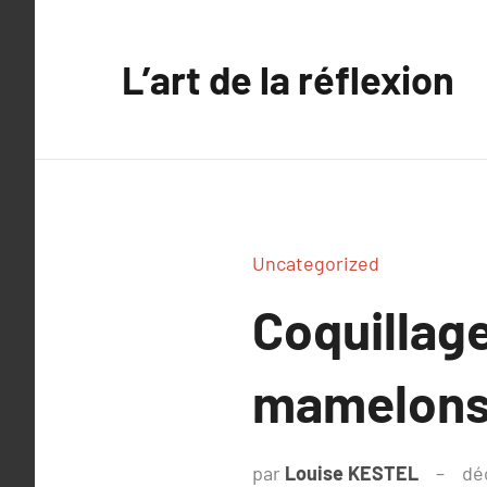
Aller
au
L’art de la réflexion
contenu
Uncategorized
Coquillage
mamelons 
par
Louise KESTEL
dé