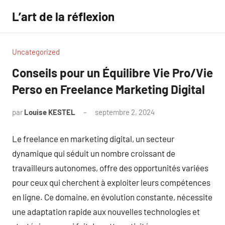
Aller
L’art de la réflexion
au
contenu
Uncategorized
Conseils pour un Équilibre Vie Pro/Vie
Perso en Freelance Marketing Digital
par
Louise KESTEL
septembre 2, 2024
Aucun
commentaire
Le freelance en marketing digital, un secteur
dynamique qui séduit un nombre croissant de
travailleurs autonomes, offre des opportunités variées
pour ceux qui cherchent à exploiter leurs compétences
en ligne. Ce domaine, en évolution constante, nécessite
une adaptation rapide aux nouvelles technologies et