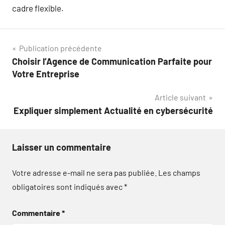
cadre flexible.
Navigation
Publication précédente
Choisir l’Agence de Communication Parfaite pour
de
Votre Entreprise
l’article
Article suivant
Expliquer simplement Actualité en cybersécurité
Laisser un commentaire
Votre adresse e-mail ne sera pas publiée.
Les champs
obligatoires sont indiqués avec
*
Commentaire
*