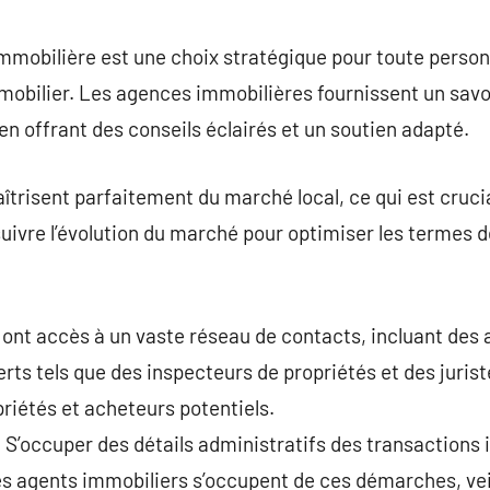
commentaire
immobilière est une choix stratégique pour toute perso
mobilier. Les agences immobilières fournissent un savoi
 en offrant des conseils éclairés et un soutien adapté.
trisent parfaitement du marché local, ce qui est crucia
 suivre l’évolution du marché pour optimiser les termes d
ont accès à un vaste réseau de contacts, incluant des 
rts tels que des inspecteurs de propriétés et des jurist
priétés et acheteurs potentiels.
 S’occuper des détails administratifs des transactions
s agents immobiliers s’occupent de ces démarches, veil