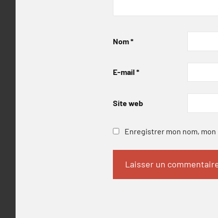
Nom
*
E-mail
*
Site web
Enregistrer mon nom, mon e