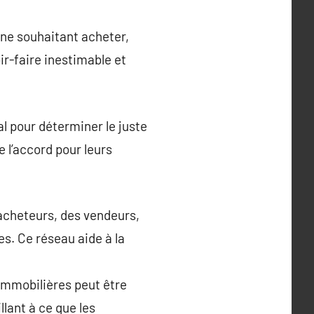
nne souhaitant acheter,
r-faire inestimable et
l pour déterminer le juste
e l’accord pour leurs
acheteurs, des vendeurs,
es. Ce réseau aide à la
 immobilières peut être
lant à ce que les