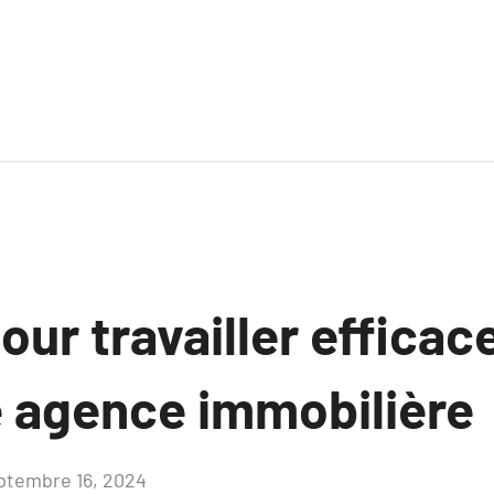
our travailler effica
e agence immobilière
ptembre 16, 2024
Aucun