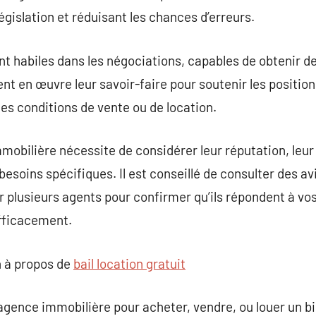
égislation et réduisant les chances d’erreurs.
t habiles dans les négociations, capables de obtenir d
tent en œuvre leur savoir-faire pour soutenir les position
 les conditions de vente ou de location.
mobilière nécessite de considérer leur réputation, leur
besoins spécifiques. Il est conseillé de consulter des a
r plusieurs agents pour confirmer qu’ils répondent à vos
fficacement.
 à propos de
bail location gratuit
e agence immobilière pour acheter, vendre, ou louer un b