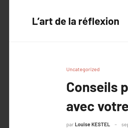
Aller
au
L’art de la réflexion
contenu
Uncategorized
Conseils p
avec votr
par
Louise KESTEL
se