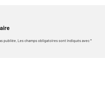
aire
as publiée.
Les champs obligatoires sont indiqués avec
*