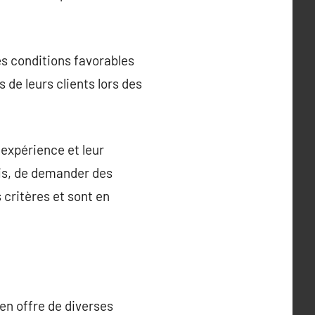
es conditions favorables
s de leurs clients lors des
 expérience et leur
vis, de demander des
 critères et sont en
ien offre de diverses