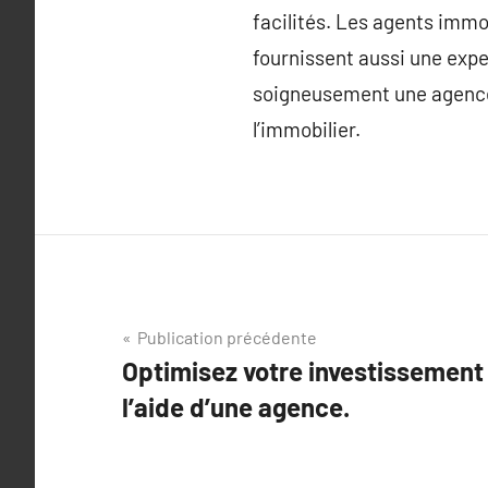
facilités. Les agents immob
fournissent aussi une expe
soigneusement une agence
l’immobilier.
Navigation
Publication précédente
Optimisez votre investissement
de
l’aide d’une agence.
l’article