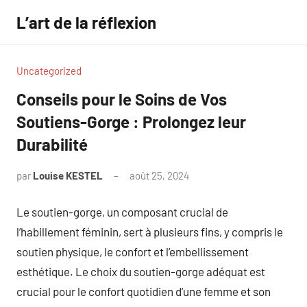
Aller
L’art de la réflexion
au
contenu
Uncategorized
Conseils pour le Soins de Vos
Soutiens-Gorge : Prolongez leur
Durabilité
par
Louise KESTEL
août 25, 2024
Aucun
commentaire
Le soutien-gorge, un composant crucial de
l’habillement féminin, sert à plusieurs fins, y compris le
soutien physique, le confort et l’embellissement
esthétique. Le choix du soutien-gorge adéquat est
crucial pour le confort quotidien d’une femme et son