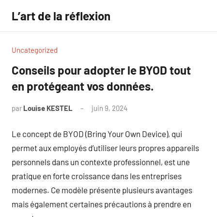
Aller
L’art de la réflexion
au
contenu
Uncategorized
Conseils pour adopter le BYOD tout
en protégeant vos données.
par
Louise KESTEL
juin 9, 2024
Aucun
commentaire
Le concept de BYOD (Bring Your Own Device), qui
permet aux employés d’utiliser leurs propres appareils
personnels dans un contexte professionnel, est une
pratique en forte croissance dans les entreprises
modernes. Ce modèle présente plusieurs avantages
mais également certaines précautions à prendre en