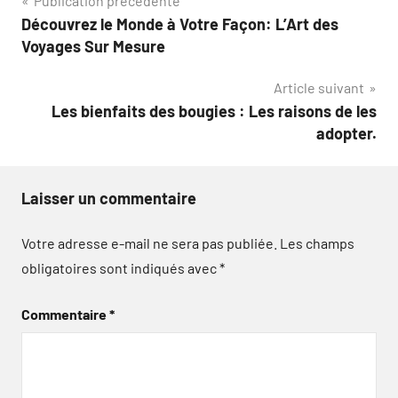
Navigation
Publication précédente
Découvrez le Monde à Votre Façon: L’Art des
de
Voyages Sur Mesure
l’article
Article suivant
Les bienfaits des bougies : Les raisons de les
adopter.
Laisser un commentaire
Votre adresse e-mail ne sera pas publiée.
Les champs
obligatoires sont indiqués avec
*
Commentaire
*