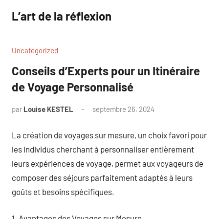
Aller
L’art de la réflexion
au
contenu
Uncategorized
Conseils d’Experts pour un Itinéraire
de Voyage Personnalisé
par
Louise KESTEL
septembre 26, 2024
Aucun
commentaire
La création de voyages sur mesure, un choix favori pour
les individus cherchant à personnaliser entièrement
leurs expériences de voyage, permet aux voyageurs de
composer des séjours parfaitement adaptés à leurs
goûts et besoins spécifiques.
1. Avantages des Voyages sur Mesure