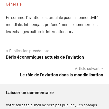
Générale
En somme, l’aviation est cruciale pour la connectivité
mondiale, influençant profondément le commerce et
les échanges culturels internationaux.
Navigation
Publication précédente
Défis économiques actuels de l’aviation
de
Article suivant
l’article
Le rôle de l’aviation dans la mondialisation
Laisser un commentaire
Votre adresse e-mail ne sera pas publiée.
Les champs