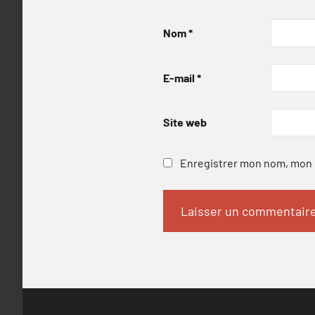
Nom
*
E-mail
*
Site web
Enregistrer mon nom, mon e