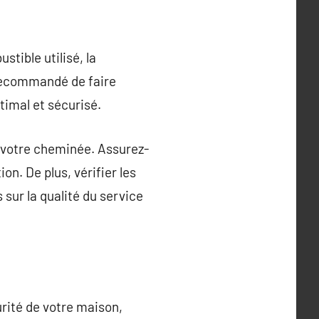
tible utilisé, la
t recommandé de faire
imal et sécurisé.
de votre cheminée. Assurez-
n. De plus, vérifier les
 sur la qualité du service
rité de votre maison,