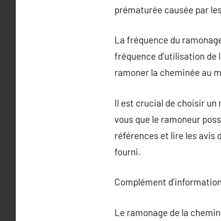
prématurée causée par les
La fréquence du ramonage d
fréquence d’utilisation de
ramoner la cheminée au mo
Il est crucial de choisir 
vous que le ramoneur possè
références et lire les avis
fourni.
Complément d’information
Le ramonage de la cheminé