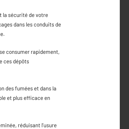
 la sécurité de votre
locages dans les conduits de
ée.
t se consumer rapidement,
e ces dépôts
on des fumées et dans la
e et plus efficace en
eminée, réduisant l’usure