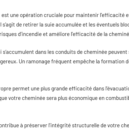
commentaire
t une opération cruciale pour maintenir l’efficacité et
Il s’agit de retirer la suie accumulée et les éventuels b
risques d’incendie et améliore l’efficacité de la chemin
qui s’accumulent dans les conduits de cheminée peuven
ngereux. Un ramonage fréquent empêche la formation d
opre permet une plus grande efficacité dans l’évacuati
 que votre cheminée sera plus économique en combustibl
tribue à préserver l’intégrité structurelle de votre ch