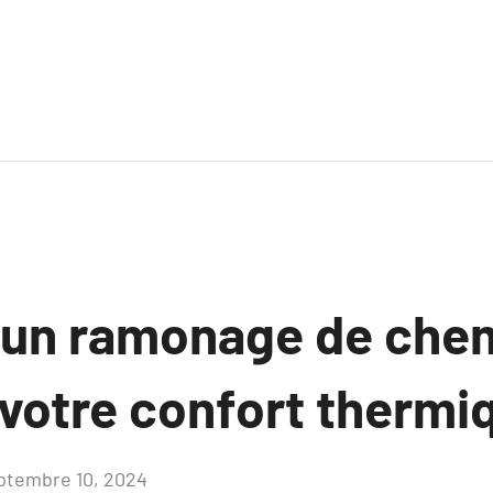
un ramonage de chem
votre confort thermi
ptembre 10, 2024
Aucun