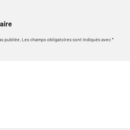
aire
as publiée.
Les champs obligatoires sont indiqués avec
*