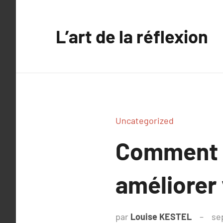
Aller
au
L’art de la réflexion
contenu
Uncategorized
Comment 
améliorer 
par
Louise KESTEL
se