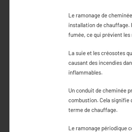
Le ramonage de cheminée es
installation de chauffage. 
fumée, ce qui prévient les 
La suie et les créosotes 
causant des incendies da
inflammables.
Un conduit de cheminée pr
combustion. Cela signifie
terme de chauffage.
Le ramonage périodique con