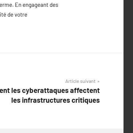
 terme. En engageant des
ité de votre
Article suivant
nt les cyberattaques affectent
les infrastructures critiques