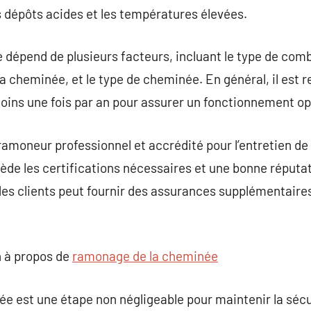
 dépôts acides et les températures élevées.
épend de plusieurs facteurs, incluant le type de combus
 la cheminée, et le type de cheminée. En général, il es
ins une fois par an pour assurer un fonctionnement opt
un ramoneur professionnel et accrédité pour l’entretien 
de les certifications nécessaires et une bonne réputatio
 des clients peut fournir des assurances supplémentaires
 à propos de
ramonage de la cheminée
e est une étape non négligeable pour maintenir la sécu