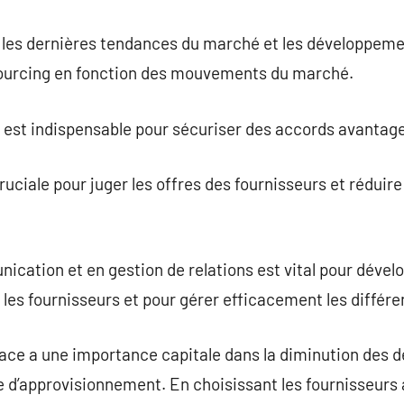
ec les dernières tendances du marché et les développem
 sourcing en fonction des mouvements du marché.
e est indispensable pour sécuriser des accords avantag
ruciale pour juger les offres des fournisseurs et réduir
ation et en gestion de relations est vital pour dévelo
 les fournisseurs et pour gérer efficacement les différe
ace a une importance capitale dans la diminution des d
e d’approvisionnement. En choisissant les fournisseurs