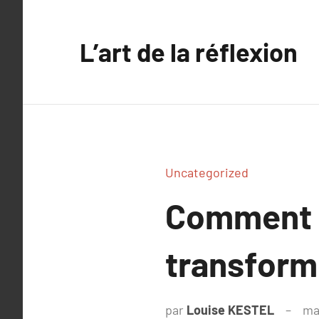
Aller
au
L’art de la réflexion
contenu
Uncategorized
Comment u
transform
par
Louise KESTEL
ma