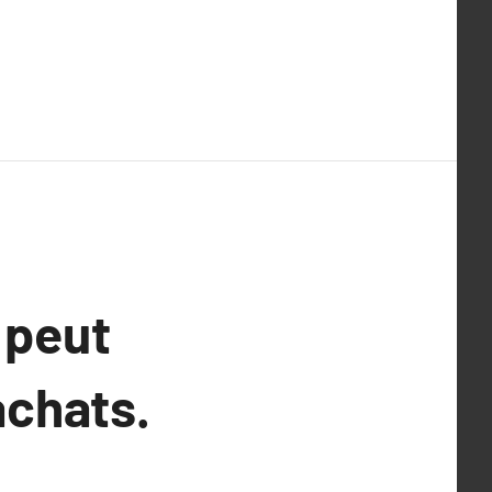
 peut
achats.