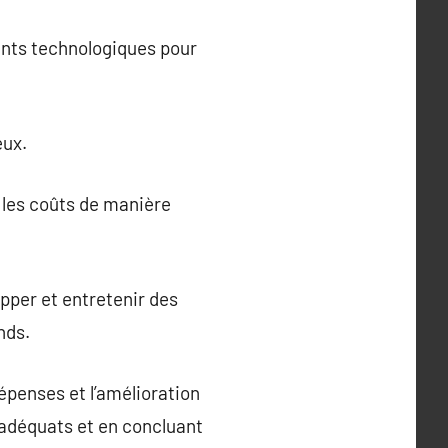
ents technologiques pour
eux.
e les coûts de manière
pper et entretenir des
nds.
épenses et l’amélioration
 adéquats et en concluant