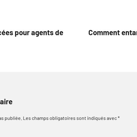
cées pour agents de
Comment entame
aire
as publiée.
Les champs obligatoires sont indiqués avec
*