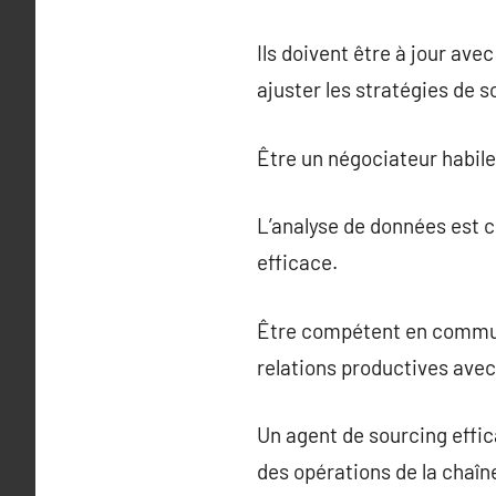
Ils doivent être à jour av
ajuster les stratégies de
Être un négociateur habil
L’analyse de données est c
efficace.
Être compétent en communic
relations productives avec
Un agent de sourcing effic
des opérations de la chaîn