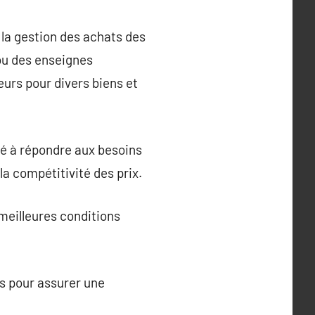
 la gestion des achats des
 ou des enseignes
eurs pour divers biens et
ité à répondre aux besoins
t la compétitivité des prix.
 meilleures conditions
rs pour assurer une