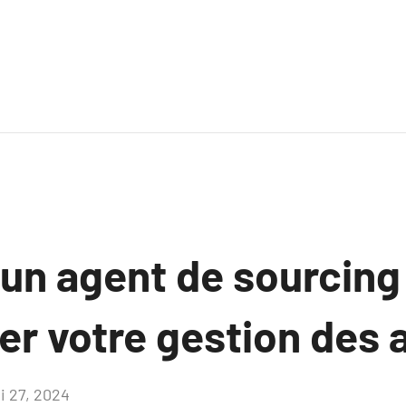
n agent de sourcing
er votre gestion des 
i 27, 2024
Aucun