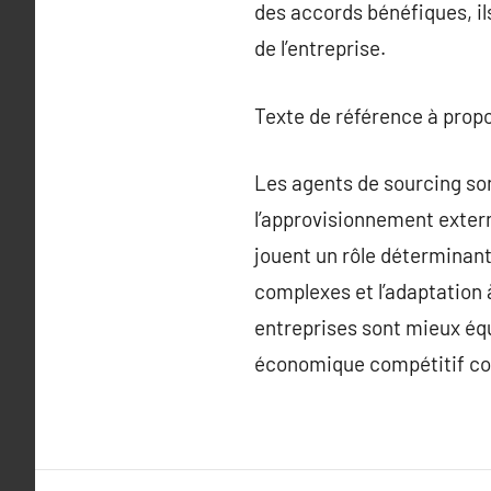
des accords bénéfiques, ils
de l’entreprise.
Texte de référence à prop
Les agents de sourcing son
l’approvisionnement externe
jouent un rôle déterminant
complexes et l’adaptation 
entreprises sont mieux éq
économique compétitif c