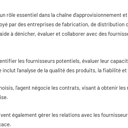
commentaire
un rôle essentiel dans la chaîne d’approvisionnement et
yé par des entreprises de fabrication, de distribution
ide à dénicher, évaluer et collaborer avec des fourniss
entifier les fournisseurs potentiels, évaluer leur capac
 inclut l’analyse de la qualité des produits, la fiabilité e
hoisis, l’agent négocie les contrats, visant à obtenir les
ise.
vent également gérer les relations avec les fournisseu
icace.