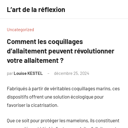
Aller
L’art de la réflexion
au
contenu
Uncategorized
Comment les coquillages
d’allaitement peuvent révolutionner
votre allaitement ?
par
Louise KESTEL
décembre 25, 2024
Aucun
commentaire
Fabriqués à partir de véritables coquillages marins, ces
dispositifs offrent une solution écologique pour
favoriser la cicatrisation.
Que ce soit pour protéger les mamelons, ils constituent