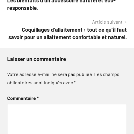
Les bienfaits d’un accessoire naturel et éco-
de
responsable.
l’article
Article suivant
Coquillages d’allaitement : tout ce qu’il faut
savoir pour un allaitement confortable et naturel.
Laisser un commentaire
Votre adresse e-mail ne sera pas publiée.
Les champs
obligatoires sont indiqués avec
*
Commentaire
*