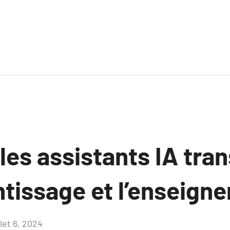
es assistants IA tra
entissage et l’enseig
llet 6, 2024
Aucun