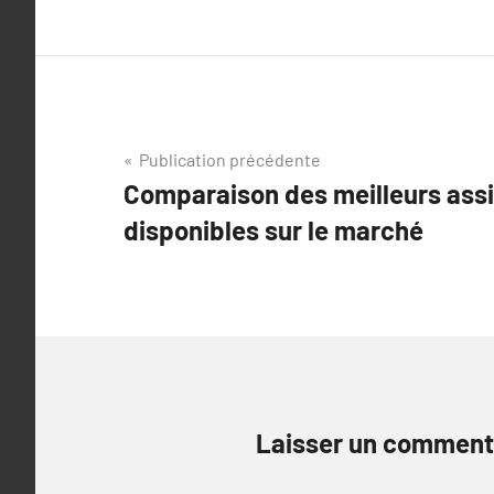
Navigation
Publication précédente
Comparaison des meilleurs assi
de
disponibles sur le marché
l’article
Laisser un comment