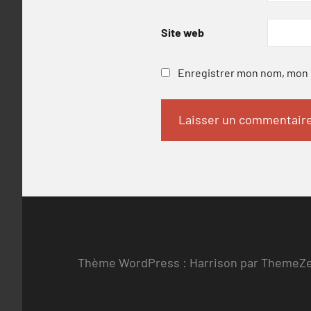
Site web
Enregistrer mon nom, mon e
Thème WordPress : Harrison par ThemeZ