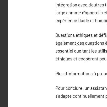
Intégration avec d’autres 
large gamme d’appareils et 
expérience fluide et homogè
Questions éthiques et défi
également des questions ét
essentiel que tant les uti
éthiques et coopèrent pour 
Plus d’informations à pro
Pour conclure, un assistan
s’adapte continuellement p