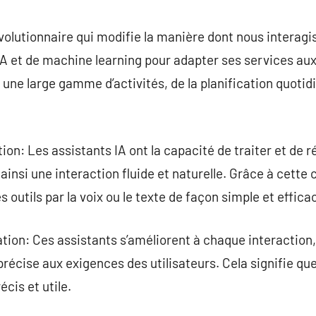
commentaire
évolutionnaire qui modifie la manière dont nous interagi
A et de machine learning pour adapter ses services aux 
 une large gamme d’activités, de la planification quotid
n: Les assistants IA ont la capacité de traiter et de ré
ainsi une interaction fluide et naturelle. Grâce à cette c
outils par la voix ou le texte de façon simple et effica
tion: Ces assistants s’améliorent à chaque interaction
écise aux exigences des utilisateurs. Cela signifie que 
écis et utile.