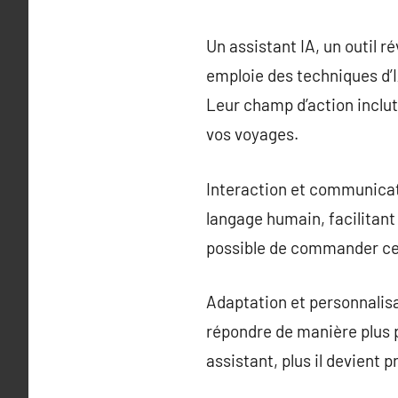
Un assistant IA, un outil r
emploie des techniques d’I
Leur champ d’action inclut
vos voyages.
Interaction et communicatio
langage humain, facilitant 
possible de commander ces 
Adaptation et personnalisa
répondre de manière plus pr
assistant, plus il devient pr