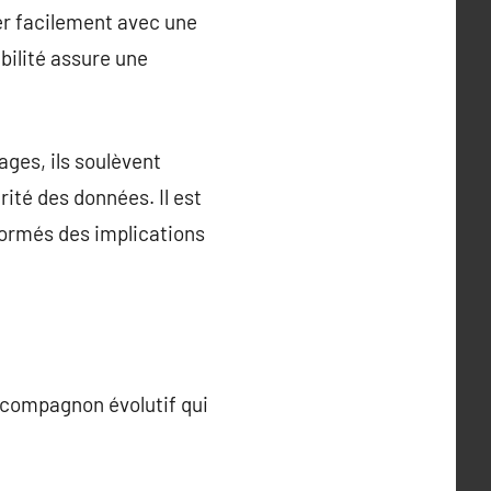
er facilement avec une
bilité assure une
ages, ils soulèvent
ité des données. Il est
nformés des implications
 compagnon évolutif qui