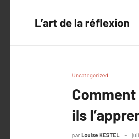
Aller
au
L’art de la réflexion
contenu
Uncategorized
Comment l
ils l’appr
par
Louise KESTEL
jui