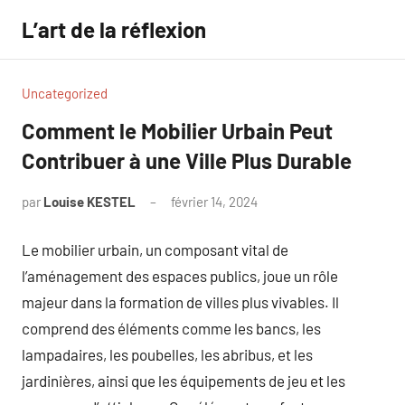
Aller
L’art de la réflexion
au
contenu
Uncategorized
Comment le Mobilier Urbain Peut
Contribuer à une Ville Plus Durable
par
Louise KESTEL
février 14, 2024
Aucun
commentaire
Le mobilier urbain, un composant vital de
l’aménagement des espaces publics, joue un rôle
majeur dans la formation de villes plus vivables. Il
comprend des éléments comme les bancs, les
lampadaires, les poubelles, les abribus, et les
jardinières, ainsi que les équipements de jeu et les