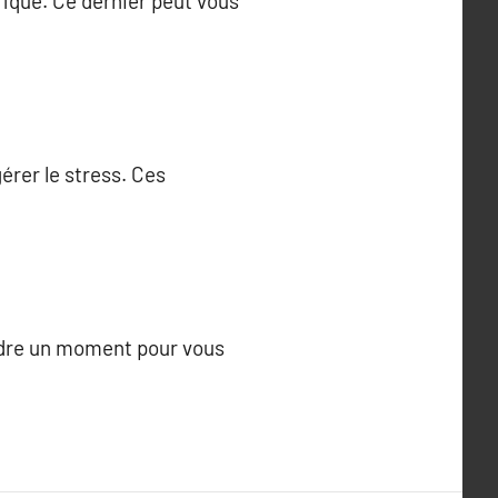
fique. Ce dernier peut vous
érer le stress. Ces
endre un moment pour vous