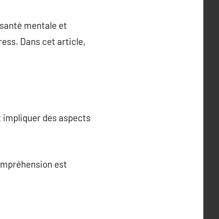
e santé mentale et
ess. Dans cet article,
t impliquer des aspects
compréhension est