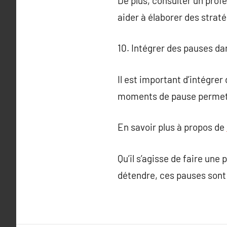
De plus, consulter un prof
aider à élaborer des strat
10. Intégrer des pauses da
Il est important d’intégre
moments de pause permette
En savoir plus à propos de
Qu’il s’agisse de faire u
détendre, ces pauses sont