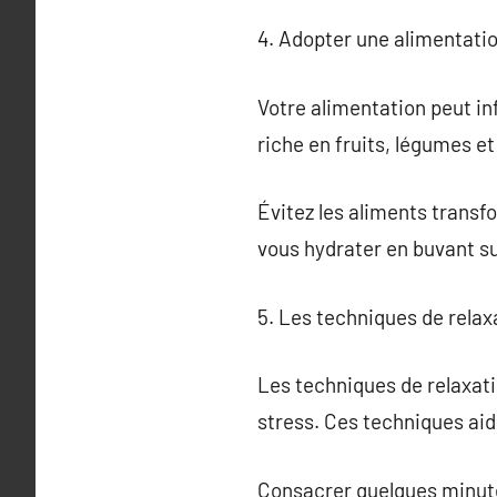
4. Adopter une alimentatio
Votre alimentation peut in
riche en fruits, légumes et
Évitez les aliments transf
vous hydrater en buvant s
5. Les techniques de relaxa
Les techniques de relaxatio
stress. Ces techniques aid
Consacrer quelques minute