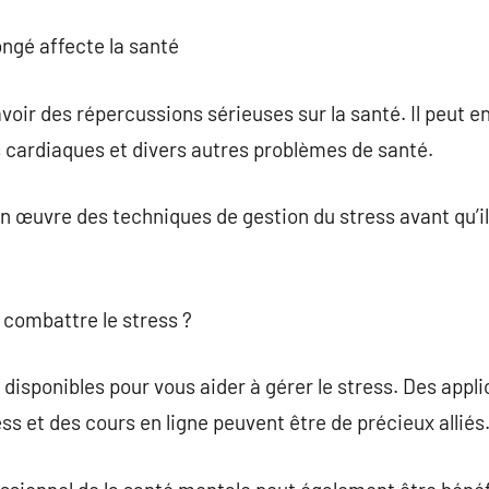
ngé affecte la santé
voir des répercussions sérieuses sur la santé. Il peut e
 cardiaques et divers autres problèmes de santé.
 en œuvre des techniques de gestion du stress avant qu’i
r combattre le stress ?
ls disponibles pour vous aider à gérer le stress. Des app
ress et des cours en ligne peuvent être de précieux alliés