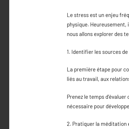
Le stress est un enjeu fré
physique. Heureusement, il
nous allons explorer des t
1. Identifier les sources de
La première étape pour com
liés au travail, aux relatio
Prenez le temps d’évaluer 
nécessaire pour développer
2. Pratiquer la méditation 