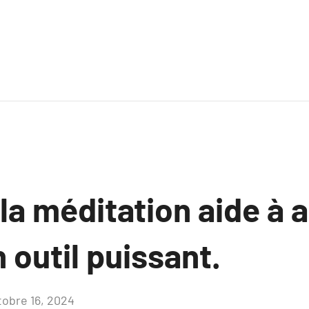
a méditation aide à a
n outil puissant.
tobre 16, 2024
Aucun