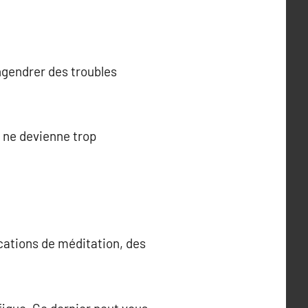
ngendrer des troubles
l ne devienne trop
lications de méditation, des
.