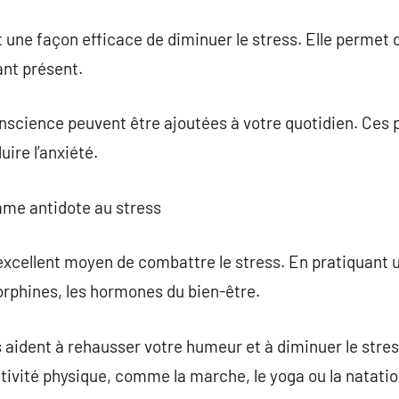
 une façon efficace de diminuer le stress. Elle permet de 
ant présent.
nscience peuvent être ajoutées à votre quotidien. Ces 
uire l’anxiété.
mme antidote au stress
 excellent moyen de combattre le stress. En pratiquant u
orphines, les hormones du bien-être.
aident à rehausser votre humeur et à diminuer le stre
tivité physique, comme la marche, le yoga ou la natatio