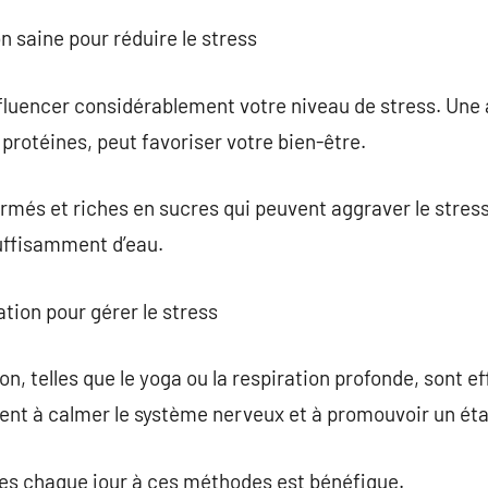
n saine pour réduire le stress
fluencer considérablement votre niveau de stress. Une 
 protéines, peut favoriser votre bien-être.
ormés et riches en sucres qui peuvent aggraver le stress
uffisamment d’eau.
tion pour gérer le stress
n, telles que le yoga ou la respiration profonde, sont ef
ent à calmer le système nerveux et à promouvoir un éta
s chaque jour à ces méthodes est bénéfique.