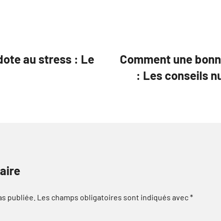
ote au stress : Le
Comment une bonne 
: Les conseils nu
aire
as publiée.
Les champs obligatoires sont indiqués avec
*