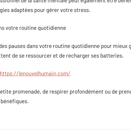
essionnel de la santé mentale peut également être béné
égies adaptées pour gérer votre stress.
ns votre routine quotidienne
r des pauses dans votre routine quotidienne pour mieux g
nt de se ressourcer et de recharger ses batteries.
https://lenouvelhumain.com/
ne petite promenade, de respirer profondément ou de pr
 bénéfiques.