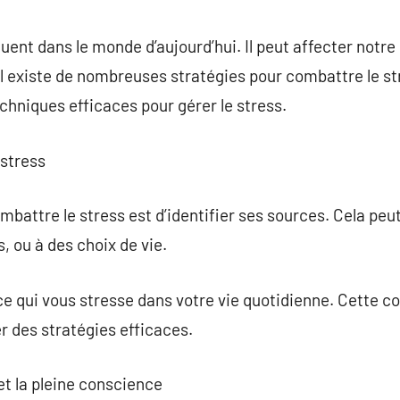
commentaire
quent dans le monde d’aujourd’hui. Il peut affecter notr
 existe de nombreuses stratégies pour combattre le str
echniques efficaces pour gérer le stress.
 stress
battre le stress est d’identifier ses sources. Cela peu
ns, ou à des choix de vie.
ce qui vous stresse dans votre vie quotidienne. Cette 
 des stratégies efficaces.
et la pleine conscience