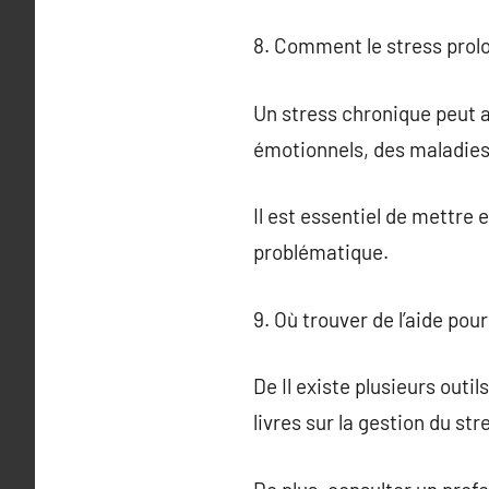
8. Comment le stress prolo
Un stress chronique peut a
émotionnels, des maladies
Il est essentiel de mettre
problématique.
9. Où trouver de l’aide pou
De Il existe plusieurs outi
livres sur la gestion du st