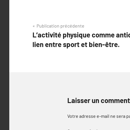
Navigation
Publication précédente
L’activité physique comme antid
de
lien entre sport et bien-être.
l’article
Laisser un comment
Votre adresse e-mail ne sera p