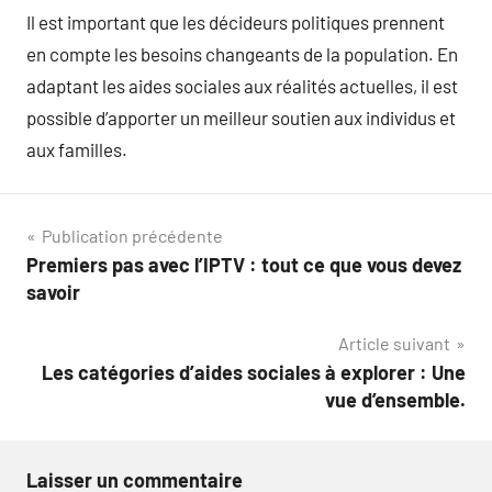
Il est important que les décideurs politiques prennent
en compte les besoins changeants de la population. En
adaptant les aides sociales aux réalités actuelles, il est
possible d’apporter un meilleur soutien aux individus et
aux familles.
Navigation
Publication précédente
Premiers pas avec l’IPTV : tout ce que vous devez
de
savoir
l’article
Article suivant
Les catégories d’aides sociales à explorer : Une
vue d’ensemble.
Laisser un commentaire