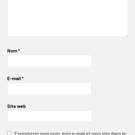
Nom
*
E-mail
*
Site web
Enregistrer mon nom, mon e-mail et mon site dans le