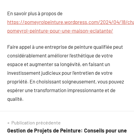
En savoir plus à propos de
https://pomeyrolpeinture.wordpress.com/2024/04/18/ch
pomeyrol-peinture-pour-une-maison-eclatante/
Faire appel à une entreprise de peinture qualifiée peut
considérablement améliorer l’esthétique de votre
espace et augmenter sa longévité, en faisant un
investissement judicieux pour l’entretien de votre
propriété. En choisissant soigneusement, vous pouvez
espérer une transformation impressionnante et de
qualité.
Navigation
Publication précédente
Gestion de Projets de Peinture: Conseils pour une