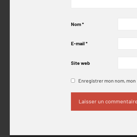
Nom
*
E-mail
*
Site web
Enregistrer mon nom, mon e