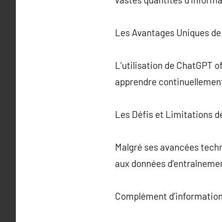
Les Avantages Uniques d
L’utilisation de ChatGPT of
apprendre continuellement 
Les Défis et Limitations 
Malgré ses avancées techno
aux données d’entraînement
Complément d’information