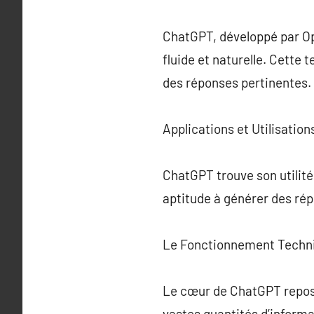
ChatGPT, développé par Ope
fluide et naturelle. Cette 
des réponses pertinentes.
Applications et Utilisatio
ChatGPT trouve son utilité
aptitude à générer des rép
Le Fonctionnement Techn
Le cœur de ChatGPT repose
vastes quantités d’informa