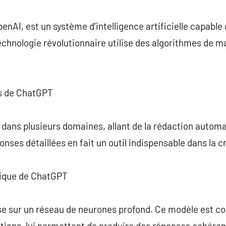
commentaire
nAI, est un système d’intelligence artificielle capable
technologie révolutionnaire utilise des algorithmes de m
ns de ChatGPT
 dans plusieurs domaines, allant de la rédaction automa
onses détaillées en fait un outil indispensable dans la 
ique de ChatGPT
 sur un réseau de neurones profond. Ce modèle est c
tions, lui permettant de produire des réponses cohéren