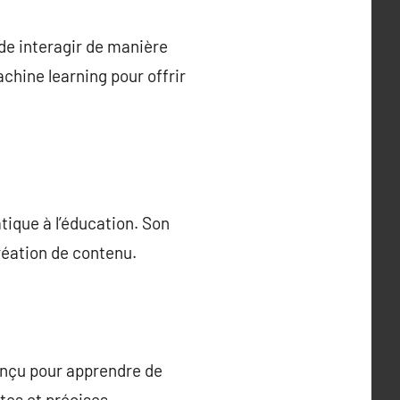
 de interagir de manière
achine learning pour offrir
tique à l’éducation. Son
création de contenu.
onçu pour apprendre de
tes et précises.