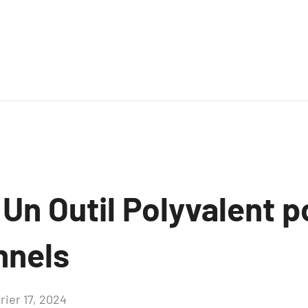
Un Outil Polyvalent p
nnels
rier 17, 2024
Aucun