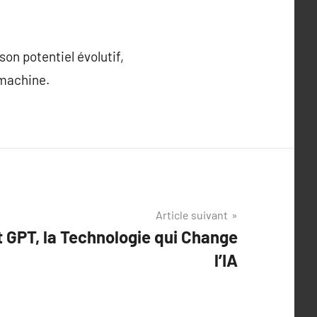
son potentiel évolutif,
-machine.
Article suivant
t GPT, la Technologie qui Change
l’IA