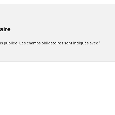
aire
as publiée.
Les champs obligatoires sont indiqués avec
*