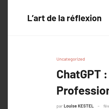
Aller
au
L’art de la réflexion
contenu
Uncategorized
ChatGPT : 
Professio
par
Louise KESTEL
fév