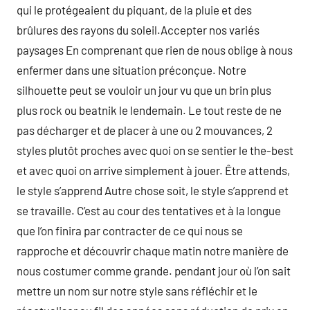
qui le protégeaient du piquant, de la pluie et des
brûlures des rayons du soleil.Accepter nos variés
paysages En comprenant que rien de nous oblige à nous
enfermer dans une situation préconçue. Notre
silhouette peut se vouloir un jour vu que un brin plus
plus rock ou beatnik le lendemain. Le tout reste de ne
pas décharger et de placer à une ou 2 mouvances, 2
styles plutôt proches avec quoi on se sentier le the-best
et avec quoi on arrive simplement à jouer. Être attends,
le style s’apprend Autre chose soit, le style s’apprend et
se travaille. C’est au cour des tentatives et à la longue
que l’on finira par contracter de ce qui nous se
rapproche et découvrir chaque matin notre manière de
nous costumer comme grande. pendant jour où l’on sait
mettre un nom sur notre style sans réfléchir et le