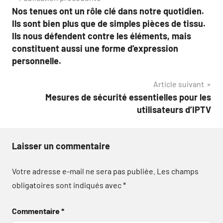
Navigation
Nos tenues ont un rôle clé dans notre quotidien.
de
Ils sont bien plus que de simples pièces de tissu.
l’article
Ils nous défendent contre les éléments, mais
constituent aussi une forme d’expression
personnelle.
Article suivant
Mesures de sécurité essentielles pour les
utilisateurs d’IPTV
Laisser un commentaire
Votre adresse e-mail ne sera pas publiée.
Les champs
obligatoires sont indiqués avec
*
Commentaire
*