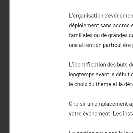
L’organisation d’événement
déploiement sans accroc e
familiales ou de grandes 
une attention particulière 
L’identification des buts 
longtemps avant le début d
le choix du thème et la dé
Choisir un emplacement app
votre événement. Les instal
La gestion sur place le jou