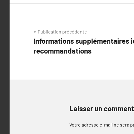
Navigation
Publication précédente
Informations supplémentaires i
de
recommandations
l’article
Laisser un comment
Votre adresse e-mail ne sera p