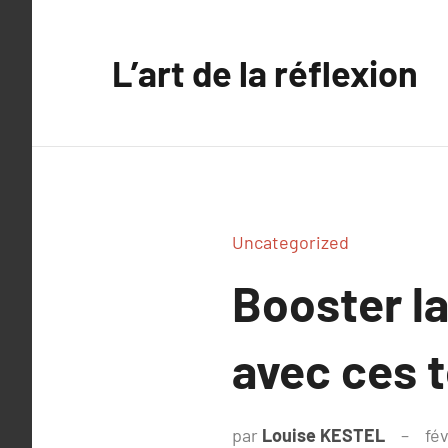
Aller
au
L’art de la réflexion
contenu
Uncategorized
Booster l
avec ces t
par
Louise KESTEL
fév