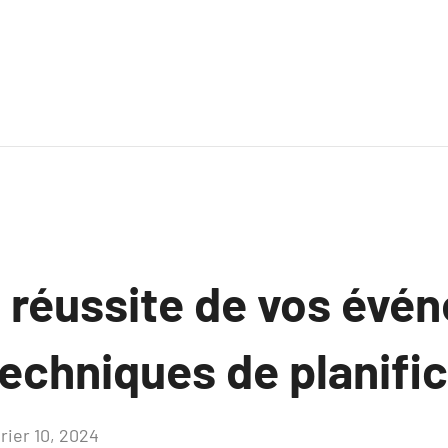
a réussite de vos évé
echniques de planific
rier 10, 2024
Aucun