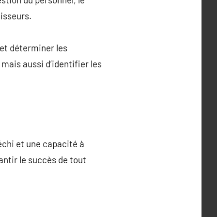
isseurs.
et déterminer les
mais aussi d’identifier les
léchi et une capacité à
ntir le succès de tout