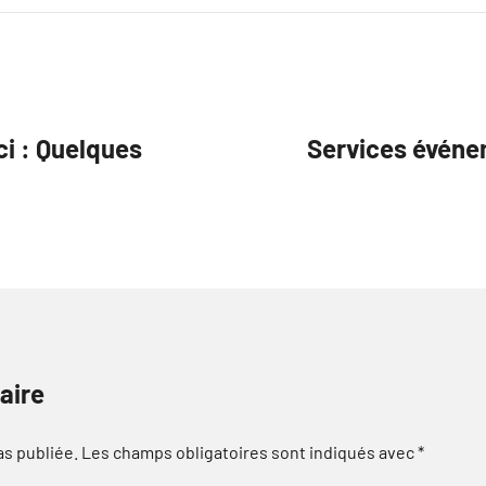
ci : Quelques
Services événe
aire
as publiée.
Les champs obligatoires sont indiqués avec
*