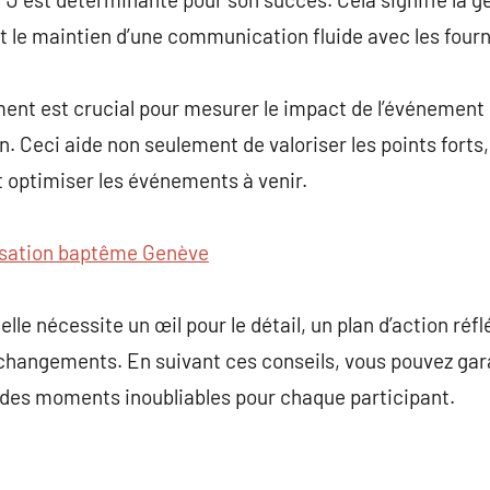
 le maintien d’une communication fluide avec les fourn
ent est crucial pour mesurer le impact de l’événement 
. Ceci aide non seulement de valoriser les points forts, 
et optimiser les événements à venir.
sation baptême Genève
le nécessite un œil pour le détail, un plan d’action réf
changements. En suivant ces conseils, vous pouvez gara
 des moments inoubliables pour chaque participant.