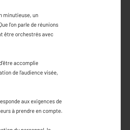
n minutieuse, un
ue l’on parle de réunions
nt être orchestrés avec
 d’être accomplie
tion de l’audience visée,
orresponde aux exigences de
acteurs à prendre en compte.
estion du personnel, le