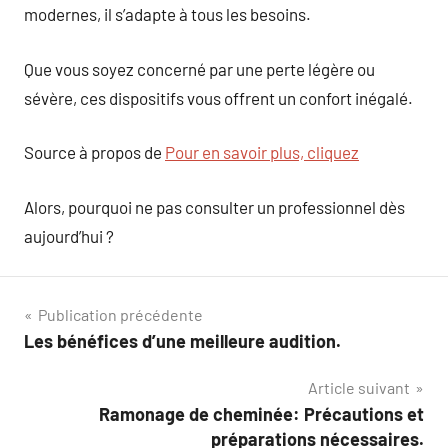
modernes, il s’adapte à tous les besoins.
Que vous soyez concerné par une perte légère ou
sévère, ces dispositifs vous offrent un confort inégalé.
Source à propos de
Pour en savoir plus, cliquez
Alors, pourquoi ne pas consulter un professionnel dès
aujourd’hui ?
Navigation
Publication précédente
Les bénéfices d’une meilleure audition.
de
Article suivant
l’article
Ramonage de cheminée: Précautions et
préparations nécessaires.