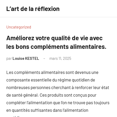
Aller
L’art de la réflexion
au
contenu
Uncategorized
Améliorez votre qualité de vie avec
les bons compléments alimentaires.
par
Louise KESTEL
mars 11, 2025
Aucun
commentaire
Les compléments alimentaires sont devenus une
composante essentielle du régime quotidien de
nombreuses personnes cherchant à renforcer leur état
de santé général. Ces produits sont conçus pour
compléter l’alimentation que l’on ne trouve pas toujours
en quantités suffisantes dans l’alimentation