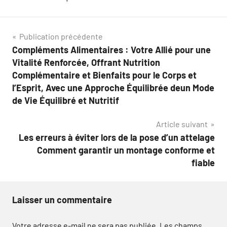
Navigation
Publication précédente
Compléments Alimentaires : Votre Allié pour une
de
Vitalité Renforcée, Offrant Nutrition
l’article
Complémentaire et Bienfaits pour le Corps et
l’Esprit, Avec une Approche Équilibrée deun Mode
de Vie Équilibré et Nutritif
Article suivant
Les erreurs à éviter lors de la pose d’un attelage
Comment garantir un montage conforme et
fiable
Laisser un commentaire
Votre adresse e-mail ne sera pas publiée.
Les champs