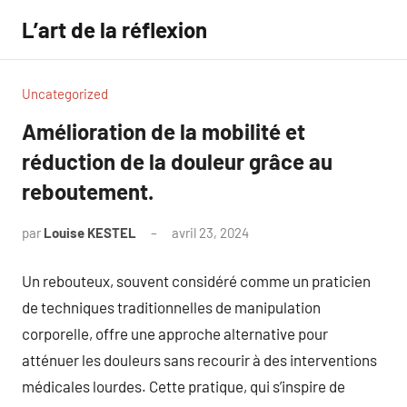
Aller
L’art de la réflexion
au
contenu
Uncategorized
Amélioration de la mobilité et
réduction de la douleur grâce au
reboutement.
par
Louise KESTEL
avril 23, 2024
Aucun
commentaire
Un rebouteux, souvent considéré comme un praticien
de techniques traditionnelles de manipulation
corporelle, offre une approche alternative pour
atténuer les douleurs sans recourir à des interventions
médicales lourdes. Cette pratique, qui s’inspire de