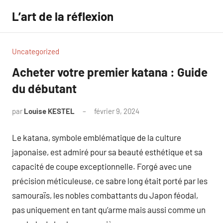
Aller
L’art de la réflexion
au
contenu
Uncategorized
Acheter votre premier katana : Guide
du débutant
par
Louise KESTEL
février 9, 2024
Aucun
commentaire
Le katana, symbole emblématique de la culture
japonaise, est admiré pour sa beauté esthétique et sa
capacité de coupe exceptionnelle. Forgé avec une
précision méticuleuse, ce sabre long était porté par les
samouraïs, les nobles combattants du Japon féodal,
pas uniquement en tant qu’arme mais aussi comme un