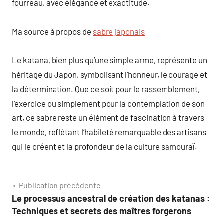
fourreau, avec élégance et exactitude.
Ma source à propos de
sabre japonais
Le katana, bien plus qu’une simple arme, représente un
héritage du Japon, symbolisant l’honneur, le courage et
la détermination. Que ce soit pour le rassemblement,
l’exercice ou simplement pour la contemplation de son
art, ce sabre reste un élément de fascination à travers
le monde, reflétant l’habileté remarquable des artisans
qui le créent et la profondeur de la culture samouraï.
Navigation
Publication précédente
Le processus ancestral de création des katanas :
de
Techniques et secrets des maîtres forgerons