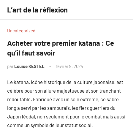
Aller
L’art de la réflexion
au
contenu
Uncategorized
Acheter votre premier katana : Ce
qu’il faut savoir
par
Louise KESTEL
février 9, 2024
Aucun
commentaire
Le katana, icône historique de la culture japonaise, est
célèbre pour son allure majestueuse et son tranchant
redoutable. Fabriqué avec un soin extrême, ce sabre
long a servi par les samouraïs, les fiers guerriers du
Japon féodal, non seulement pour le combat mais aussi
comme un symbole de leur statut social.