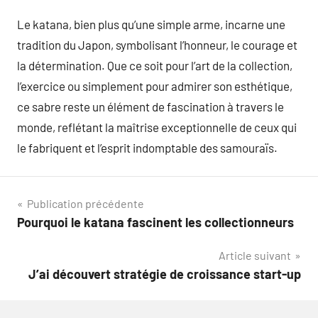
Le katana, bien plus qu’une simple arme, incarne une
tradition du Japon, symbolisant l’honneur, le courage et
la détermination. Que ce soit pour l’art de la collection,
l’exercice ou simplement pour admirer son esthétique,
ce sabre reste un élément de fascination à travers le
monde, reflétant la maîtrise exceptionnelle de ceux qui
le fabriquent et l’esprit indomptable des samouraïs.
Navigation
Publication précédente
Pourquoi le katana fascinent les collectionneurs
de
Article suivant
l’article
J’ai découvert stratégie de croissance start-up